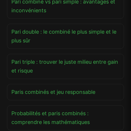
Pari combiné vs pari simple : avantages et
inconvénients
Pari double : le combiné le plus simple et le
plus sûr
Pari triple : trouver le juste milieu entre gain
et risque
Paris combinés et jeu responsable
Probabilités et paris combinés :
comprendre les mathématiques