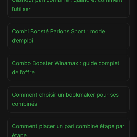
l’utiliser
Combi Boosté Parions Sport : mode
d’emploi
Combo Booster Winamax : guide complet
de l’offre
Comment choisir un bookmaker pour ses
combinés
Comment placer un pari combiné étape par
étape