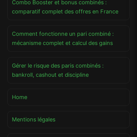
Combo Booster et bonus combinés :
comparatif complet des offres en France
Comment fonctionne un pari combiné :
mécanisme complet et calcul des gains
Gérer le risque des paris combinés :
bankroll, cashout et discipline
Home
Mentions légales