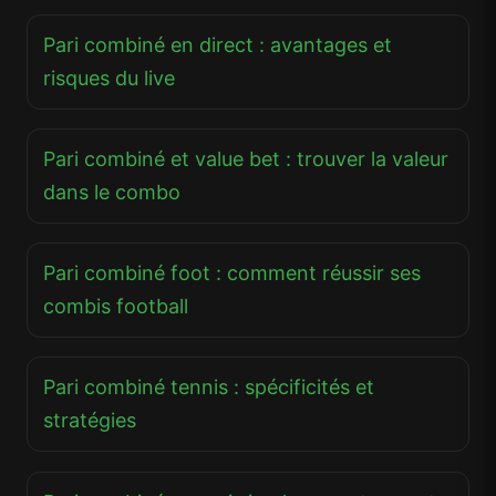
Pari combiné en direct : avantages et
risques du live
Pari combiné et value bet : trouver la valeur
dans le combo
Pari combiné foot : comment réussir ses
combis football
Pari combiné tennis : spécificités et
stratégies