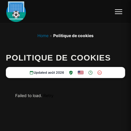
Home
»
Politique de cookies
POLITIQUE DE COOKIES
Updated août 2026
18+
Failed to load.
Retry