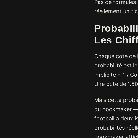
Pas de formules 
réellement un tic
Probabili
Les Chif
Chaque cote de b
probabilité est l
implicite = 1 / C
Une cote de 1.50
Mais cette probab
du bookmaker — c
football a deux i
probabilités réel
bookmaker affiche