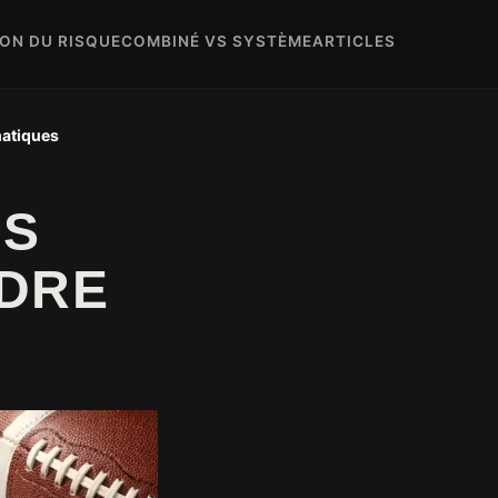
ON DU RISQUE
COMBINÉ VS SYSTÈME
ARTICLES
matiques
IS
NDRE