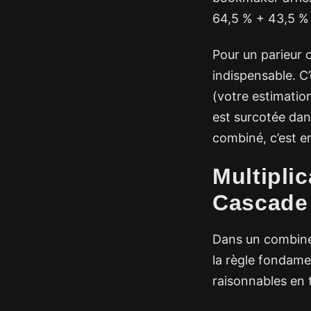
64,5 % + 43,5 % 
Pour un parieur c
indispensable. C’
(votre estimation
est surcotée dan
combiné, c’est 
Multiplic
Cascade
Dans un combiné, 
la règle fondame
raisonnables en 