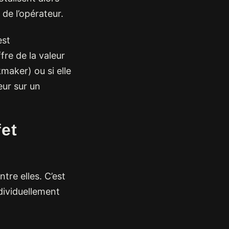
de l’opérateur.
est
fre de la valeur
kmaker) ou si elle
eur sur un
fet
tre elles. C’est
dividuellement