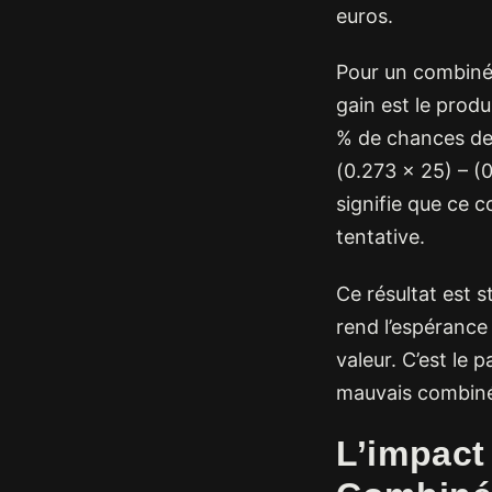
euros.
Pour un combiné,
gain est le produ
% de chances de 
(0.273 × 25) – (0
signifie que ce 
tentative.
Ce résultat est s
rend l’espérance
valeur. C’est le
mauvais combiné 
L’impact