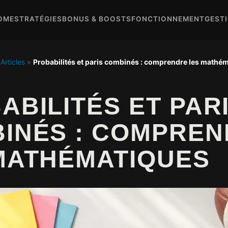
OME
STRATÉGIES
BONUS & BOOSTS
FONCTIONNEMENT
GESTI
»
Articles
»
Probabilités et paris combinés : comprendre les mathé
ABILITÉS ET PAR
INÉS : COMPRE
MATHÉMATIQUES